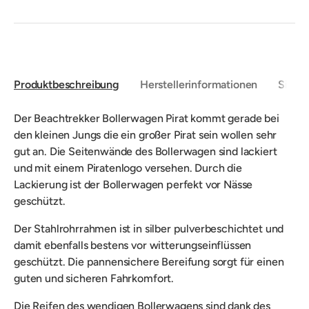
Produktbeschreibung
Herstellerinformationen
Sicher
Der Beachtrekker Bollerwagen Pirat kommt gerade bei
den kleinen Jungs die ein großer Pirat sein wollen sehr
gut an. Die Seitenwände des Bollerwagen sind lackiert
und mit einem Piratenlogo versehen. Durch die
Lackierung ist der Bollerwagen perfekt vor Nässe
geschützt.
Der Stahlrohrrahmen ist in silber pulverbeschichtet und
damit ebenfalls bestens vor witterungseinflüssen
geschützt. Die pannensichere Bereifung sorgt für einen
guten und sicheren Fahrkomfort.
Die Reifen des wendigen Bollerwagens sind dank des