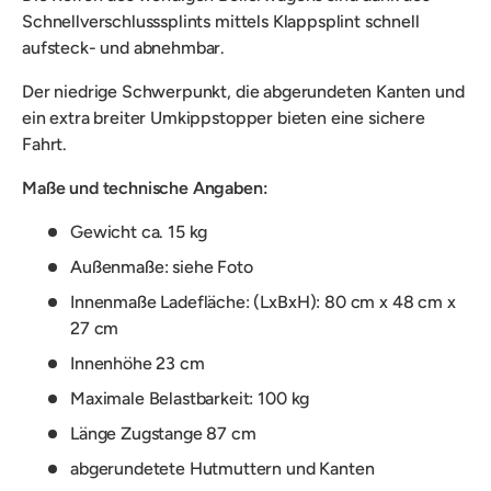
Schnellverschlusssplints mittels Klappsplint schnell
aufsteck- und abnehmbar.
Der niedrige Schwerpunkt, die abgerundeten Kanten und
ein extra breiter Umkippstopper bieten eine sichere
Fahrt.
Maße und technische Angaben:
Gewicht ca. 15 kg
Außenmaße: siehe Foto
Innenmaße Ladefläche: (LxBxH): 80 cm x 48 cm x
27 cm
Innenhöhe 23 cm
Maximale Belastbarkeit: 100 kg
Länge Zugstange 87 cm
abgerundetete Hutmuttern und Kanten