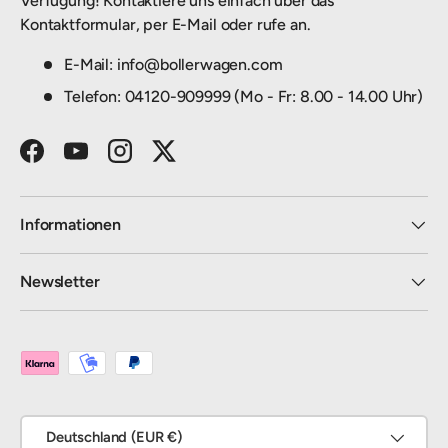
Verfügung! Kontaktiere uns einfach über das
Kontaktformular, per E-Mail oder rufe an.
E-Mail: info@bollerwagen.com
Telefon: 04120-909999 (Mo - Fr: 8.00 - 14.00 Uhr)
Facebook
YouTube
Instagram
Twitter
Informationen
Newsletter
Zahlungsmethoden
Land/Region
Deutschland (EUR €)