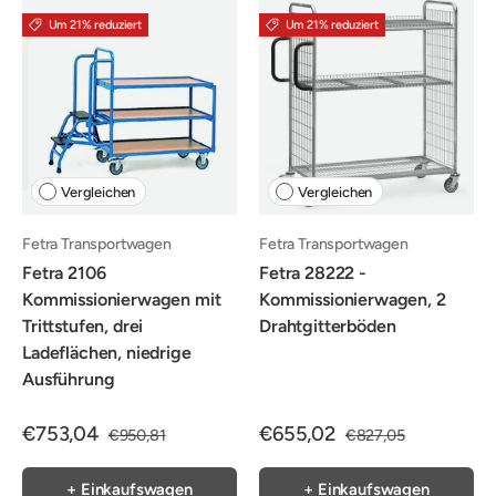
Um 21% reduziert
Um 21% reduziert
Vergleichen
Vergleichen
Fetra Transportwagen
Fetra Transportwagen
Fetra 2106
Fetra 28222 -
Kommissionierwagen mit
Kommissionierwagen, 2
Trittstufen, drei
Drahtgitterböden
Ladeflächen, niedrige
Ausführung
€753,04
€655,02
€950,81
€827,05
+ Einkaufswagen
+ Einkaufswagen