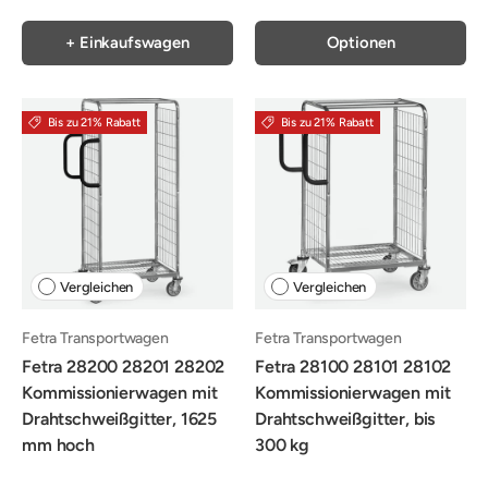
+ Einkaufswagen
Optionen
Bis zu 21% Rabatt
Bis zu 21% Rabatt
Vergleichen
Vergleichen
Fetra Transportwagen
Fetra Transportwagen
Fetra 28200 28201 28202
Fetra 28100 28101 28102
Kommissionierwagen mit
Kommissionierwagen mit
Drahtschweißgitter, 1625
Drahtschweißgitter, bis
mm hoch
300 kg