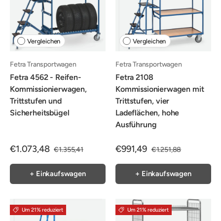
Vergleichen
Vergleichen
Fetra Transportwagen
Fetra Transportwagen
Fetra 4562 - Reifen-
Fetra 2108
Kommissionierwagen,
Kommissionierwagen mit
Trittstufen und
Trittstufen, vier
Sicherheitsbügel
Ladeflächen, hohe
Ausführung
€1.073,48
€991,49
€1.355,41
€1.251,88
+ Einkaufswagen
+ Einkaufswagen
Um 21% reduziert
Um 21% reduziert