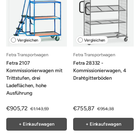
Vergleichen
Vergleichen
Fetra Transportwagen
Fetra Transportwagen
Fetra 2107
Fetra 28332 -
Kommissionierwagen mit
Kommissionierwagen, 4
Trittstufen, drei
Drahtgitterböden
Ladeflächen, hohe
Ausführung
€905,72
€755,87
€1.143,59
€954,38
+ Einkaufswagen
+ Einkaufswagen