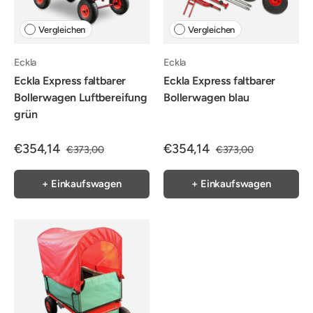
Vergleichen
Vergleichen
Eckla
Eckla
Eckla Express faltbarer
Eckla Express faltbarer
Bollerwagen Luftbereifung
Bollerwagen blau
grün
€354,14
€354,14
€373,00
€373,00
+ Einkaufswagen
+ Einkaufswagen