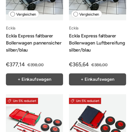
Vergleichen
Vergleichen
Eckla
Eckla
Eckla Express faltbarer
Eckla Express faltbarer
Bollerwagen pannensicher
Bollerwagen Luftbereifung
silber/blau
silber/blau
€377,14
€365,64
€398,00
€386,00
+ Einkaufswagen
+ Einkaufswagen
Um 5% reduziert
Um 5% reduziert