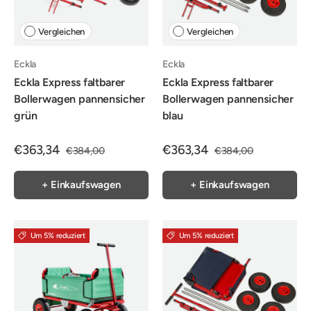
Vergleichen
Vergleichen
Eckla
Eckla
Eckla Express faltbarer
Eckla Express faltbarer
Bollerwagen pannensicher
Bollerwagen pannensicher
grün
blau
€363,34
€363,34
€384,00
€384,00
+ Einkaufswagen
+ Einkaufswagen
Um 5% reduziert
Um 5% reduziert