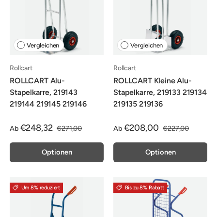
Vergleichen
Vergleichen
Rollcart
Rollcart
ROLLCART Alu-
ROLLCART Kleine Alu-
Stapelkarre, 219143
Stapelkarre, 219133 219134
219144 219145 219146
219135 219136
€248,32
€208,00
Ab
€271,00
Ab
€227,00
Optionen
Optionen
Um 8% reduziert
Bis zu 8% Rabatt