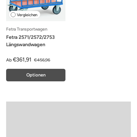
Vergleichen
Fetra Transportwagen
Fetra 2571/2572/2753
Längswandwagen
€361,91
Ab
€456,96
Optionen