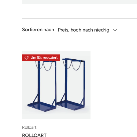
Sortieren nach
Preis, hoch nach niedrig
Um 8% reduziert
Rollcart
ROLLCART