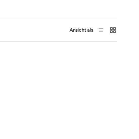
Produktliste
Produktraster
Ansicht als