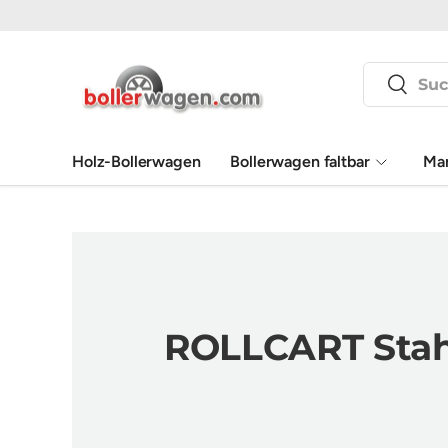
Direkt zum Inhalt
Suchen
Suchen
Holz-Bollerwagen
Bollerwagen faltbar
Ma
ROLLCART Stah