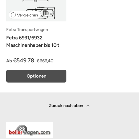
Vergleichen
Fetra Transportwagen
Fetra 6931/6932
Maschinenheber bis 10 t
€549,78
Ab
€666,40
Optionen
Zurück nach oben