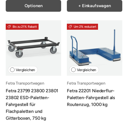
Optionen
+ Einkaufswagen
Bis zu 21% Rabatt
Um 2% reduziert
Vergleichen
Vergleichen
Fetra Transportwagen
Fetra Transportwagen
Fetra 23799 23800 23801
Fetra 22201 Niederflur-
23802 ESD-Paletten-
Paletten-Fahrgestell als
Fahrgestell für
Routenzug, 1000 kg
Flachpaletten und
Gitterboxen, 750 kg