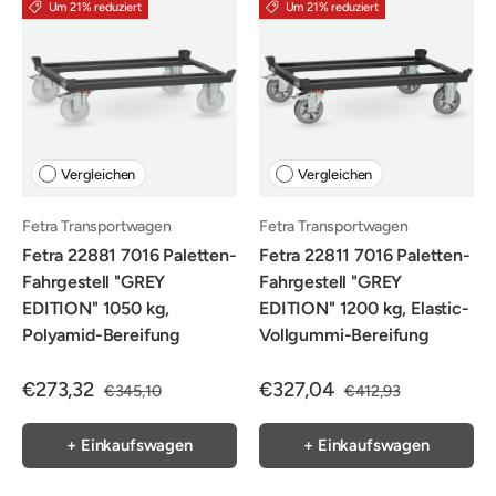
Um 21% reduziert
Um 21% reduziert
Vergleichen
Vergleichen
Fetra Transportwagen
Fetra Transportwagen
Fetra 22881 7016 Paletten-
Fetra 22811 7016 Paletten-
Fahrgestell "GREY
Fahrgestell "GREY
EDITION" 1050 kg,
EDITION" 1200 kg, Elastic-
Polyamid-Bereifung
Vollgummi-Bereifung
€273,32
€327,04
€345,10
€412,93
+ Einkaufswagen
+ Einkaufswagen