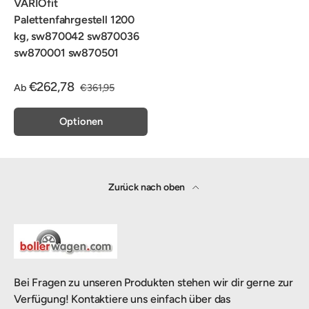
VARIOfit
Palettenfahrgestell 1200
kg, sw870042 sw870036
sw870001 sw870501
€262,78
Ab
€361,95
Optionen
Zurück nach oben
Bei Fragen zu unseren Produkten stehen wir dir gerne zur
Verfügung! Kontaktiere uns einfach über das