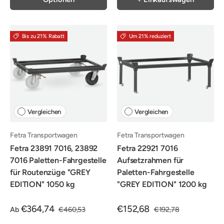
Bis zu 21% Rabatt
Um 21% reduziert
Vergleichen
Vergleichen
Fetra Transportwagen
Fetra Transportwagen
Fetra 23891 7016, 23892
Fetra 22921 7016
7016 Paletten-Fahrgestelle
Aufsetzrahmen für
für Routenzüge "GREY
Paletten-Fahrgestelle
EDITION" 1050 kg
"GREY EDITION" 1200 kg
€364,74
€152,68
Ab
€460,53
€192,78