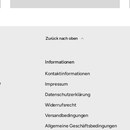
Zurück nach oben
Informationen
Kontaktinformationen
e
Impressum
Datenschutzerklärung
Widerrufsrecht
Versandbedingungen
Allgemeine Geschäftsbedingungen