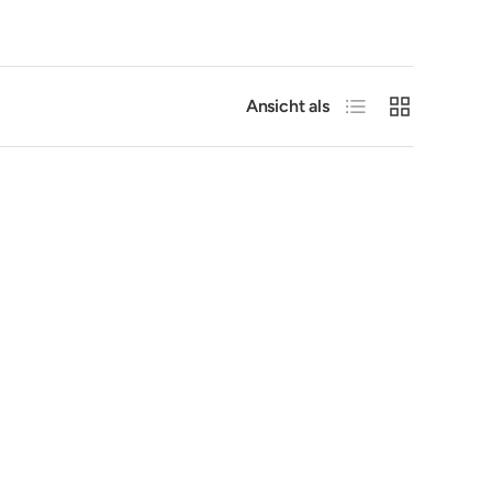
Produktliste
Produktraster
Ansicht als