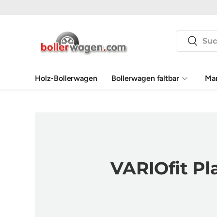
Direkt zum Inhalt
Suchen
Suchen
Holz-Bollerwagen
Bollerwagen faltbar
Ma
VARIOfit P