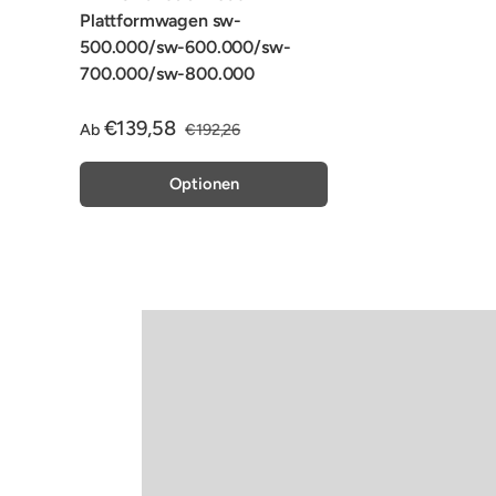
Plattformwagen sw-
500.000/sw-600.000/sw-
700.000/sw-800.000
€139,58
Ab
€192,26
Optionen