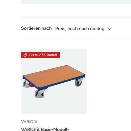
Sortieren nach
Preis, hoch nach niedrig
Bis zu 27% Rabatt
VARIOfit
VARIOfit Basis-Modell-