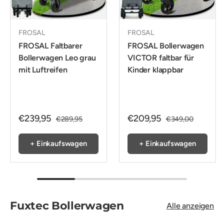
FROSAL
FROSAL
FROSAL Faltbarer
FROSAL Bollerwagen
Bollerwagen Leo grau
VICTOR faltbar für
mit Luftreifen
Kinder klappbar
€239,95
€209,95
€289,95
€349,00
+ Einkaufswagen
+ Einkaufswagen
Fuxtec Bollerwagen
Alle anzeigen