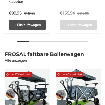
klappbar
€99,95
€159,94
€119,95
€219,95
+ Einkaufswagen
+ Einkaufswagen
FROSAL faltbare Bollerwagen
Alle anzeigen
Um 17% reduziert
Um 40% reduziert