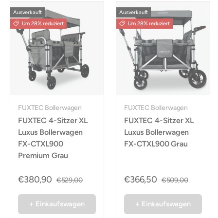
Ausverkauft
Ausverkauft
Um 28% reduziert
Um 28% reduziert
FUXTEC Bollerwagen
FUXTEC Bollerwagen
FUXTEC 4-Sitzer XL
FUXTEC 4-Sitzer XL
Luxus Bollerwagen
Luxus Bollerwagen
FX-CTXL900
FX-CTXL900 Grau
Premium Grau
€380,90
€366,50
€529,00
€509,00
+ Einkaufswagen
+ Einkaufswagen