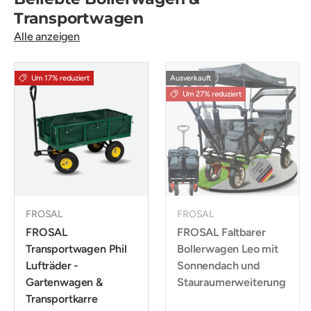
Transportwagen
Alle anzeigen
Um 17% reduziert
Ausverkauft
Um 27% reduziert
FROSAL
FROSAL
FROSAL
FROSAL Faltbarer
Transportwagen Phil
Bollerwagen Leo mit
Lufträder -
Sonnendach und
Gartenwagen &
Stauraumerweiterung
Transportkarre