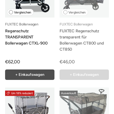
Vergleichen
Vergleichen
FUXTEC Bollerwagen
FUXTEC Bollerwagen
Regenschutz
FUXTEC Regenschutz
TRANSPARENT
transparent für
Bollerwagen CTXL-900
Bollerwagen CT800 und
CT850
€62,00
€46,00
+ Einkaufswagen
+ Einkaufswagen
Um 18% reduziert
Ausverkauft