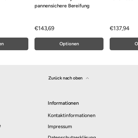
pannensichere Bereifung
€143,69
€137,94
en
Optionen
O
Zurück nach oben
Informationen
Kontaktinformationen
e
Impressum
Datenschutzerklärung