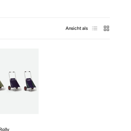
Produktliste
Produktraster
Ansicht als
Rolly