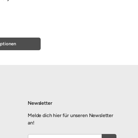
ptionen
Newsletter
Melde dich hier für unseren Newsletter
an!
E-Mail