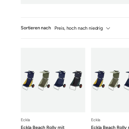
Sortieren nach
Preis, hoch nach niedrig
Eckla
Eckla
Eckla Beach Rolly mit
Eckla Beach Rolly 