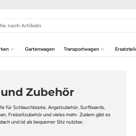
rken
Gartenwagen
Transportwagen
Ersatztei
y und Zubehör
ilfe für Schlauchboote, Angelzubehör, Surfboards,
en, Freizeitzubehör und vieles mehr. Zudem gibt es
ach und ist als bequemer Sitz nutzbar.