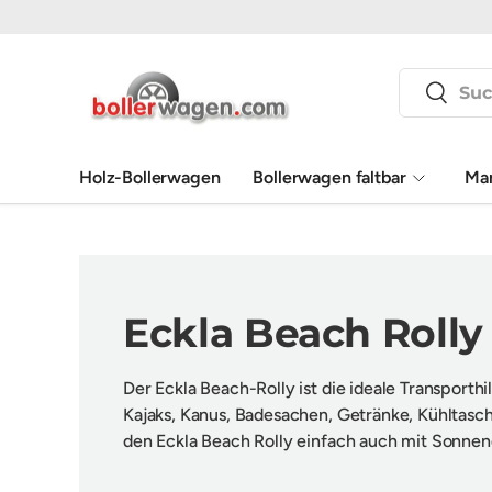
Direkt zum Inhalt
Suchen
Suchen
Holz-Bollerwagen
Bollerwagen faltbar
Ma
Eckla Beach Roll
Der Eckla Beach-Rolly ist die ideale Transporth
Kajaks, Kanus, Badesachen, Getränke, Kühltasch
den Eckla Beach Rolly einfach auch mit Sonnend