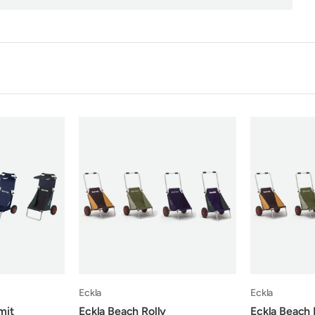
Eckla
Eckla
mit
Eckla Beach Rolly
Eckla Beach 