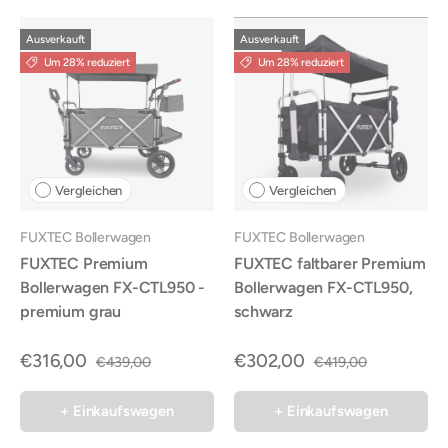
Ausverkauft
Ausverkauft
Um 28% reduziert
Um 28% reduziert
Vergleichen
Vergleichen
FUXTEC Bollerwagen
FUXTEC Bollerwagen
FUXTEC Premium
FUXTEC faltbarer Premium
Bollerwagen FX-CTL950 -
Bollerwagen FX-CTL950,
premium grau
schwarz
€316,00
€302,00
€439,00
€419,00
+ Einkaufswagen
+ Einkaufswagen