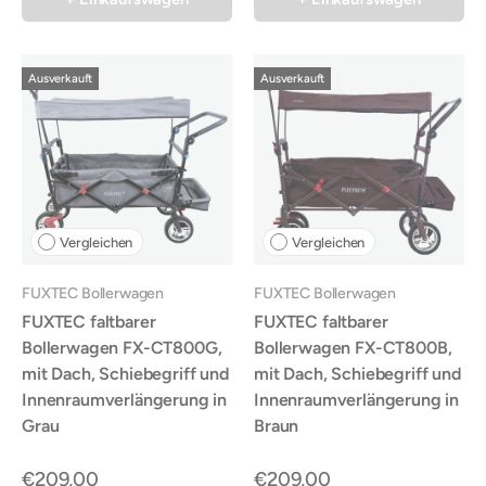
Ausverkauft
Ausverkauft
Vergleichen
Vergleichen
FUXTEC Bollerwagen
FUXTEC Bollerwagen
FUXTEC faltbarer
FUXTEC faltbarer
Bollerwagen FX-CT800G,
Bollerwagen FX-CT800B,
mit Dach, Schiebegriff und
mit Dach, Schiebegriff und
Innenraumverlängerung in
Innenraumverlängerung in
Grau
Braun
€209,00
€209,00