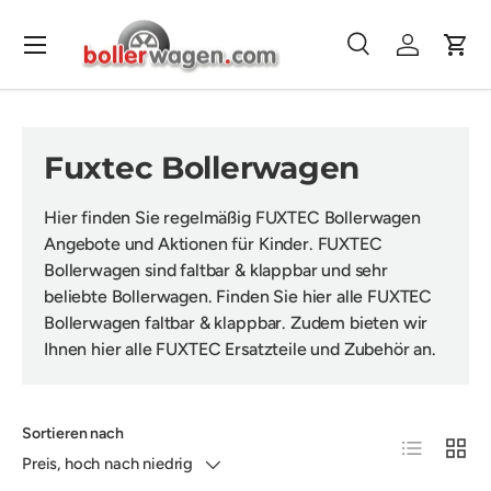
Direkt zum Inhalt
Menü
Suche
Einloggen
Eink
Suchen
Suchen
Fuxtec Bollerwagen
Hier finden Sie regelmäßig FUXTEC Bollerwagen
Angebote und Aktionen für Kinder. FUXTEC
Bollerwagen sind faltbar & klappbar und sehr
beliebte Bollerwagen. Finden Sie hier alle FUXTEC
Bollerwagen faltbar & klappbar. Zudem bieten wir
Ihnen hier alle FUXTEC Ersatzteile und Zubehör an.
Sortieren nach
Produktliste
Produk
Preis, hoch nach niedrig