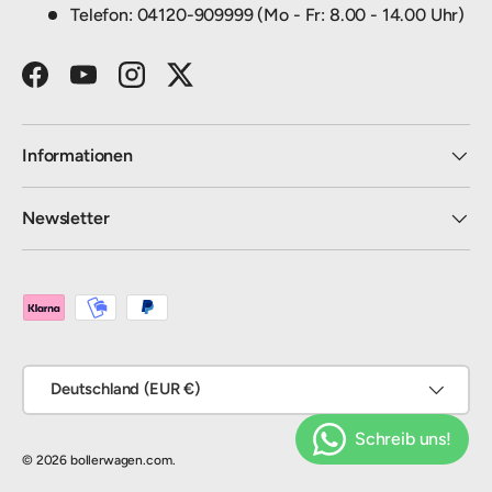
Telefon: 04120-909999 (Mo - Fr: 8.00 - 14.00 Uhr)
Facebook
YouTube
Instagram
Twitter
Informationen
Newsletter
Zahlungsmethoden
Land/Region
Deutschland (EUR €)
© 2026
bollerwagen.com
.