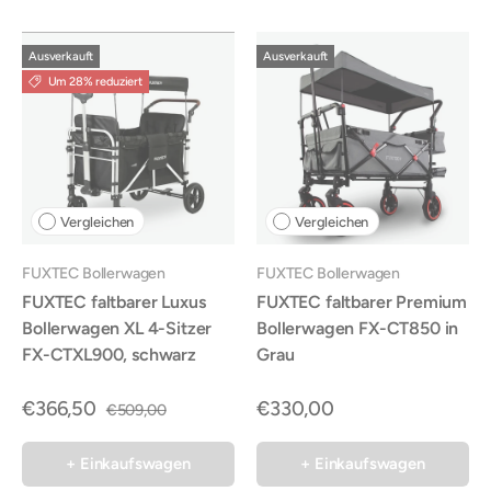
Ausverkauft
Ausverkauft
Um 28% reduziert
Vergleichen
Vergleichen
FUXTEC Bollerwagen
FUXTEC Bollerwagen
FUXTEC faltbarer Luxus
FUXTEC faltbarer Premium
Bollerwagen XL 4-Sitzer
Bollerwagen FX-CT850 in
FX-CTXL900, schwarz
Grau
€366,50
€330,00
€509,00
+ Einkaufswagen
+ Einkaufswagen