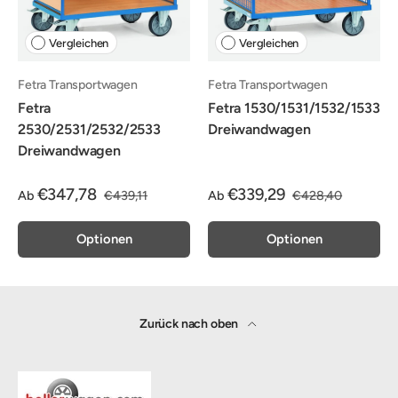
Vergleichen
Vergleichen
Fetra Transportwagen
Fetra Transportwagen
Fetra
Fetra 1530/1531/1532/1533
2530/2531/2532/2533
Dreiwandwagen
Dreiwandwagen
€347,78
€339,29
Ab
€439,11
Ab
€428,40
Optionen
Optionen
Zurück nach oben