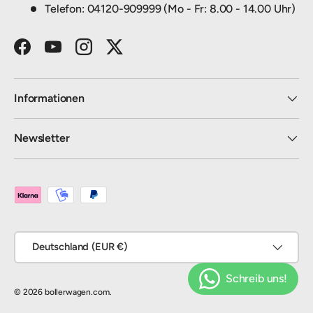
Telefon: 04120-909999 (Mo - Fr: 8.00 - 14.00 Uhr)
Facebook
YouTube
Instagram
Twitter
Informationen
Newsletter
Zahlungsmethoden
Land/Region
Deutschland (EUR €)
© 2026
bollerwagen.com
.