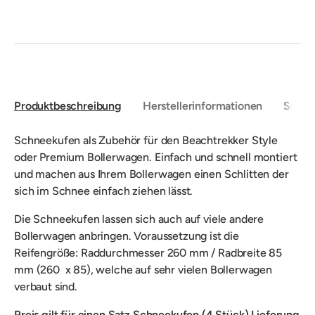
Produktbeschreibung
Herstellerinformationen
Sicher
Schneekufen als Zubehör für den Beachtrekker Style
oder Premium Bollerwagen. Einfach und schnell montiert
und machen aus Ihrem Bollerwagen einen Schlitten der
sich im Schnee einfach ziehen lässt.
Die Schneekufen lassen sich auch auf viele andere
Bollerwagen anbringen. Voraussetzung ist die
Reifengröße: Raddurchmesser 260 mm / Radbreite 85
mm (260 x 85), welche auf sehr vielen Bollerwagen
verbaut sind.
Preis gilt für einen Satz Schneekufen (4 Stück) Lieferung