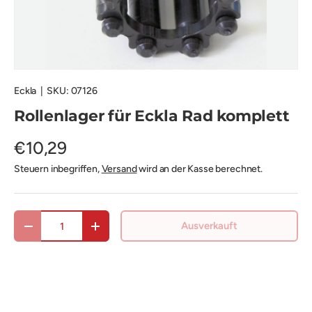
Eckla
|
SKU:
07126
Rollenlager für Eckla Rad komplett
€10,29
Steuern inbegriffen,
Versand
wird an der Kasse berechnet.
Anzahl
Ausverkauft
Menge verringern
Menge erhöhen