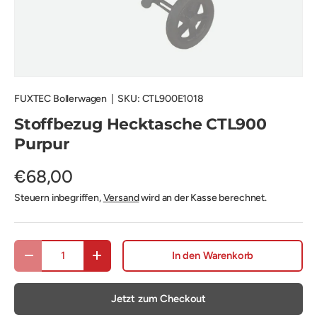
FUXTEC Bollerwagen
|
SKU:
CTL900E1018
Stoffbezug Hecktasche CTL900
Purpur
€68,00
Steuern inbegriffen,
Versand
wird an der Kasse berechnet.
Anzahl
In den Warenkorb
Menge verringern
Menge erhöhen
Jetzt zum Checkout