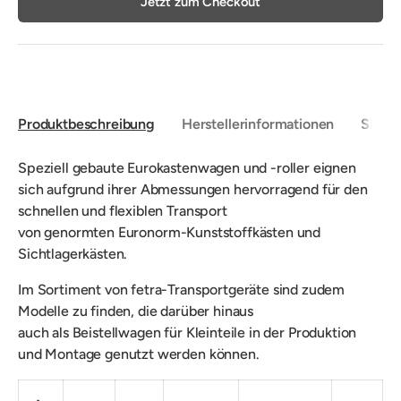
Jetzt zum Checkout
Produktbeschreibung
Herstellerinformationen
Sicher
Speziell gebaute
Eurokastenwagen und -roller eignen
sich aufgrund ihrer Abmessungen hervorragend für den
schnellen und flexiblen Transport
von
g
enormten
Euronorm-Kunststoffkästen und
Sichtlagerkästen.
Im Sortiment von fetra-Transportgeräte sind zudem
Modelle zu finden, die darüber hinaus
auch
als
Beistellwagen für Kleinteile
in der Produktion
und Montage genutzt werden können.