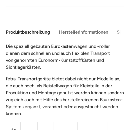
Produktbeschreibung
Herstellerinformationen
Sicher
Die
s
peziell gebauten
Eurokastenwagen und -roller
dienen dem schnellen und auch flexiblen Transport
von
genormten
Euronorm-Kunststoffkästen und
Sichtlagerkästen.
fetra-Transportgeräte bietet dabei nicht nur Modelle an,
die auch noch
als Beistellwagen für
Kleinteile
in der
Produktion und Montage genutzt werden können sondern
zugleich auch mit Hilfe des
herstellereigenen Baukasten-
Systems ergänzt, verändert oder ausgestaucht werden
können.