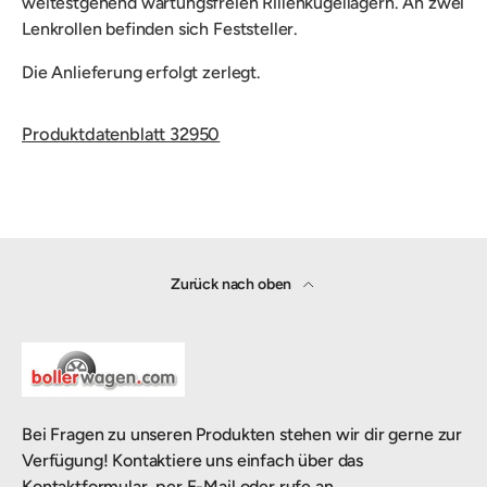
weitestgehend wartungsfreien Rillenkugellagern. An zwei
Lenkrollen befinden sich Feststeller.
Die Anlieferung erfolgt zerlegt.
Produktdatenblatt 32950
Zurück nach oben
Bei Fragen zu unseren Produkten stehen wir dir gerne zur
Verfügung! Kontaktiere uns einfach über das
Kontaktformular, per E-Mail oder rufe an.