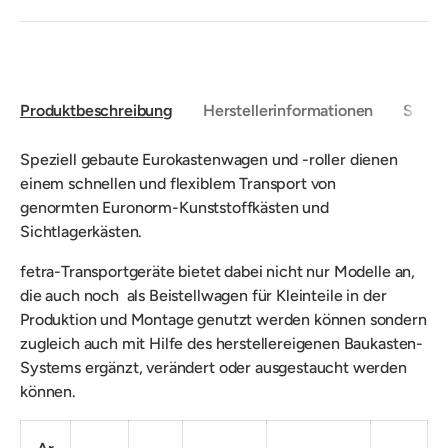
Produktbeschreibung
Herstellerinformationen
Sicher
Speziell gebaute
Eurokastenwagen und -roller dienen
einem schnellen und flexiblem Transport von
g
enormten
Euronorm-Kunststoffkästen und
Sichtlagerkästen.
fetra-Transportgeräte bietet dabei nicht nur Modelle an,
die auch noch
als Beistellwagen für
Kleinteile
in der
Produktion und Montage genutzt werden können sondern
zugleich auch mit Hilfe des
herstellereigenen Baukasten-
Systems ergänzt, verändert oder ausgestaucht werden
können.