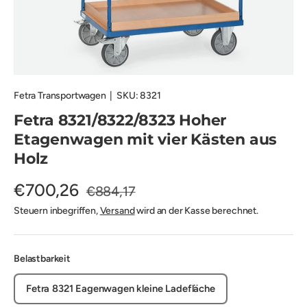
Fetra Transportwagen
|
SKU:
8321
Fetra 8321/8322/8323 Hoher
Etagenwagen mit vier Kästen aus
Holz
€700,26
€884,17
Steuern inbegriffen,
Versand
wird an der Kasse berechnet.
Belastbarkeit
Fetra 8321 Eagenwagen kleine Ladefläche