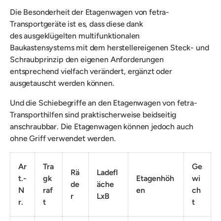
Die Besonderheit der Etagenwagen von fetra-
Transportgeräte ist es, dass diese dank
des
ausgeklügelten multifunktionalen
Baukastensystems mit dem herstellereigenen Steck- und
Schraubprinzip den eigenen Anforderungen
entsprechend vielfach verändert, ergänzt oder
ausgetauscht werden können.
Und die
Schiebegriffe an den Etagenwagen von fetra-
Transporthilfen sind praktischerweise beidseitig
anschraubbar. Die Etagenwagen können jedoch auch
ohne Griff verwendet werden.
Ar
Tra
Ge
Rä
Ladefl
t.-
gk
Etagenhöh
wi
de
äche
N
raf
en
ch
r
LxB
r.
t
t