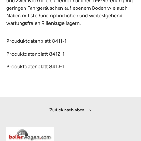
und zwei Bockrollen, unempfindlicher
TPE-Bereifung mit
geringen Fahrgeräuschen auf ebenem Boden wie auch
Naben mit stoßunempfindlichen und weitestgehend
wartungsfreien Rillenkugellagern
.
Prouduktdatenblatt 8411-1
Produktdatenblatt 8412-1
Produktdatenblatt 8413-1
Zurück nach oben