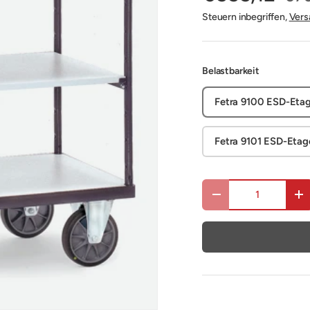
Steuern inbegriffen,
Vers
Belastbarkeit
Fetra 9100 ESD-Etag
Fetra 9101 ESD-Etag
Anzahl
Menge verringern
Me