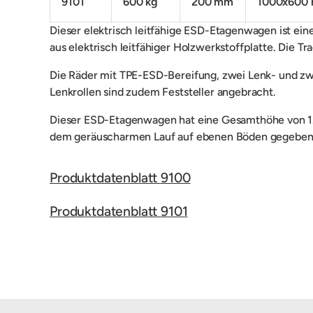
9101
600 kg
200 mm
1000x600
Dieser
elektrisch leitfähige ESD-Etagenwagen ist ein
aus elektrisch leitfähiger Holzwerkstoffplatte. Die
Tra
Die
Räder mit TPE-ESD-Bereifung, zwei Lenk- und zwe
Lenkrollen sind zudem Feststeller angebracht.
Dieser ESD-Etagenwagen hat eine Gesamthöhe von 1.
dem geräuscharmen Lauf auf ebenen Böden gegeben. Z
Produktdatenblatt 9100
Produktdatenblatt 9101