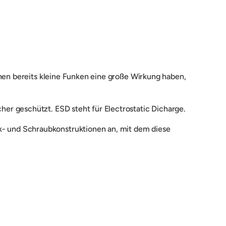
enen bereits kleine Funken eine große Wirkung haben,
cher geschützt.
ESD steht für Electrostatic Dicharge.
k- und Schraubkonstruktionen an, mit dem diese