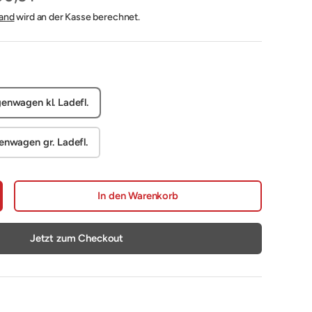
and
wird an der Kasse berechnet.
enwagen kl. Ladefl.
enwagen gr. Ladefl.
In den Warenkorb
nge erhöhen
Jetzt zum Checkout