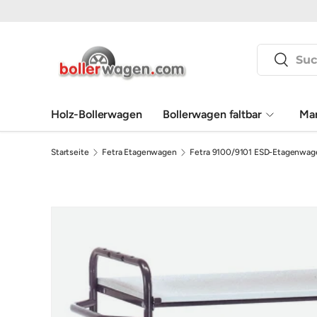
Direkt zum Inhalt
Suchen
Suchen
Holz-Bollerwagen
Bollerwagen faltbar
Ma
Startseite
Fetra Etagenwagen
Fetra 9100/9101 ESD-Etagenwage