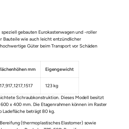
e speziell gebauten Eurokastenwagen und -roller
 Bauteile wie auch leicht entzündlicher
n hochwertige Güter beim Transport vor Schäden
flächenhöhen mm
Eigengewicht
17,917,1217,1517
123 kg
hichtete Schraubkonstruktion. Dieses Modell besitzt
en 600 x 400 mm. Die Etagenrahmen können im Raster
o Ladefläche beträgt 80 kg.
-Bereifung (thermoplastisches Elastomer) sowie