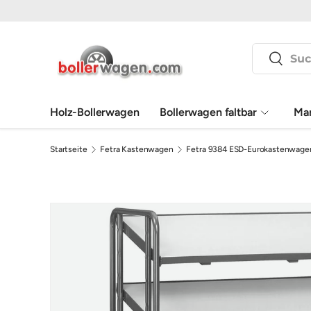
Direkt zum Inhalt
Suchen
Suchen
Holz-Bollerwagen
Bollerwagen faltbar
Ma
Startseite
Fetra Kastenwagen
Fetra 9384 ESD-Eurokastenwagen