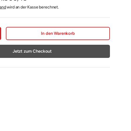
and
wird an der Kasse berechnet.
In den Warenkorb
nge erhöhen
Jetzt zum Checkout