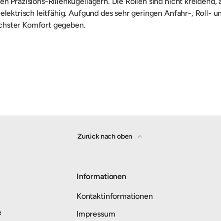
n Präzisions-Rillenkugellagern. Die Rollen sind nicht kreidend,
 elektrisch leitfähig. Aufgund des sehr geringen Anfahr-, Ro
öchster Komfort gegeben.
Zurück nach oben
Informationen
Kontaktinformationen
e
Impressum