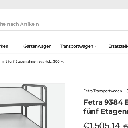
rken
Gartenwagen
Transportwagen
Ersatztei
 mit fünf Etagenrahmen aus Holz, 300 kg
Fetra Transportwagen
|
Fetra 9384
fünf Etagen
€1.505,14
€