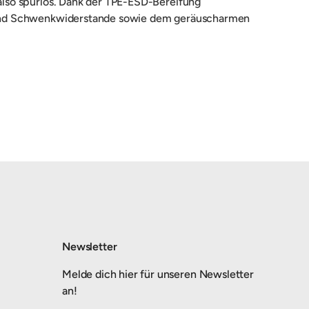
 also spurlos. Dank der TPE-ESD-Bereifung
ll- und Schwenkwiderstande sowie dem geräuscharmen
Newsletter
Melde dich hier für unseren Newsletter
an!