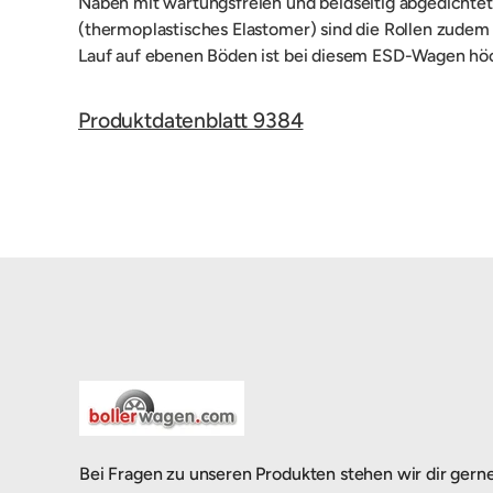
Naben mit wartungsfreien und beidseitig abgedichtete
(thermoplastisches Elastomer) sind die Rollen zudem
Lauf auf ebenen Böden ist bei diesem ESD-Wagen h
Produktdatenblatt 9384
Bei Fragen zu unseren Produkten stehen wir dir gern