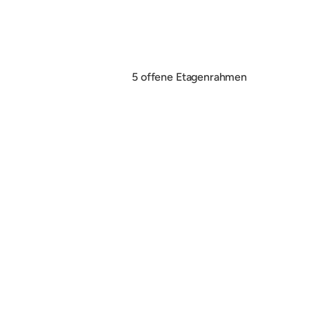
agen
5 offene Etagenrahmen