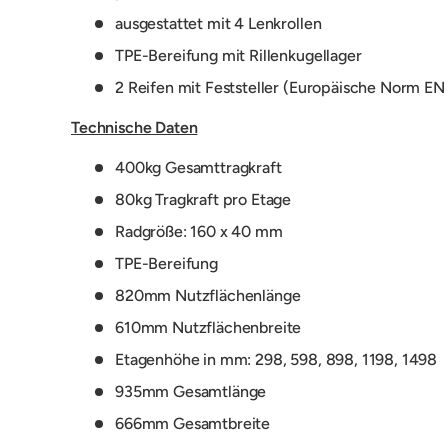
ausgestattet mit 4 Lenkrollen
TPE-Bereifung mit Rillenkugellager
2 Reifen mit Feststeller (Europäische Norm EN
Technische Daten
400kg Gesamttragkraft
80kg Tragkraft pro Etage
Radgröße: 160 x 40 mm
TPE-Bereifung
820mm Nutzflächenlänge
610mm Nutzflächenbreite
Etagenhöhe in mm: 298, 598, 898, 1198, 1498
935mm Gesamtlänge
666mm Gesamtbreite