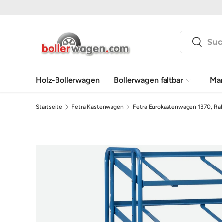
Direkt zum Inhalt
Suchen
Suchen
Holz-Bollerwagen
Bollerwagen faltbar
Ma
Startseite
Fetra Kastenwagen
Fetra Eurokastenwagen 1370, R