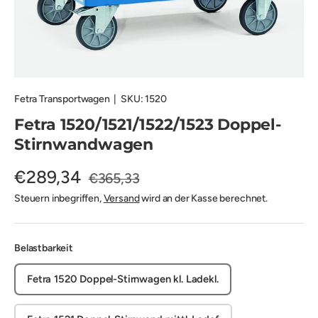
Fetra Transportwagen
|
SKU:
1520
Fetra 1520/1521/1522/1523 Doppel-
Stirnwandwagen
€289,34
€365,33
Steuern inbegriffen,
Versand
wird an der Kasse berechnet.
Belastbarkeit
Fetra 1520 Doppel-Stirnwagen kl. Ladekl.