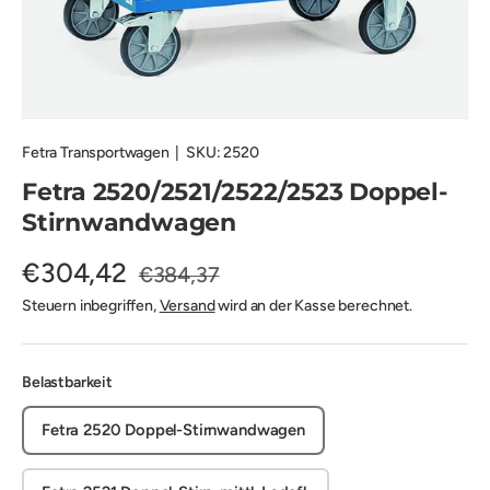
Fetra Transportwagen
|
SKU:
2520
Fetra 2520/2521/2522/2523 Doppel-
Stirnwandwagen
€304,42
€384,37
Steuern inbegriffen,
Versand
wird an der Kasse berechnet.
Belastbarkeit
Fetra 2520 Doppel-Stirnwandwagen