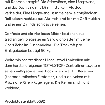
mit Rohrschiebegriff. Die
Stirnwände, eine Längswand,
und das Dach sind mit 1,5 mm starkem Alublech
verkleidet. Eine Längswand ist mit einem leichtgängigen
Rollladenverschluss aus Alu-Hohlprofilen mit Griffmulden
und einem Zylinderschloss versehen.
Der feste und die vier losen
Böden bestehen aus
tragfähigen, biegesteifen Sandwichplatten mit einer
Oberfläche im Buchendekor.
Die
Tragkraft pro
Einlegeboden beträgt 90 kg.
Weiterhin besitzt dieses Modell zwei Lenkrollen mit
dem
herstellereigenen
TOTALSTOP- Zentralbremssystem
serienmäßig sowie zwei
Bockrollen
mit TPE-Bereifung
(thermoplastisches Elastomer) und auch Naben mit
Präzisions-Rillen-Kugellagern. Die Reifen sind nicht
kreidend.
Produktdatenblatt 5692