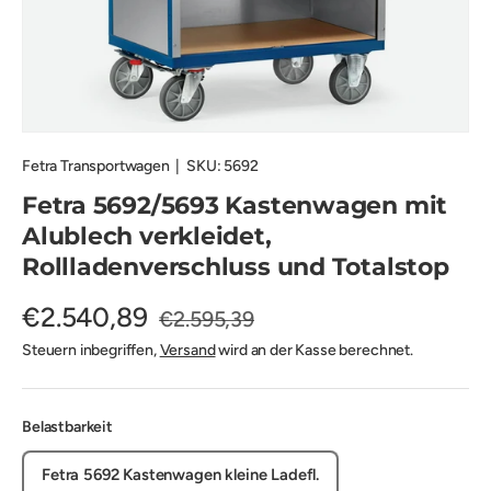
Fetra Transportwagen
|
SKU:
5692
Fetra 5692/5693 Kastenwagen mit
Alublech verkleidet,
Rollladenverschluss und Totalstop
€2.540,89
€2.595,39
Steuern inbegriffen,
Versand
wird an der Kasse berechnet.
Belastbarkeit
Fetra 5692 Kastenwagen kleine Ladefl.