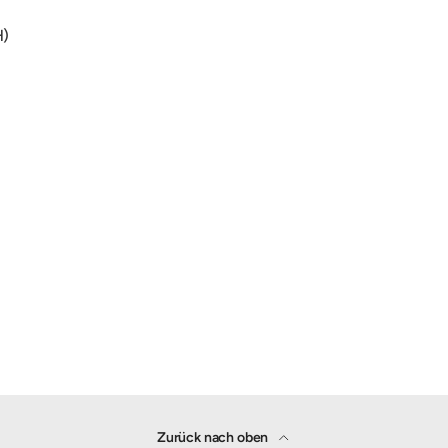
H)
Zurück nach oben