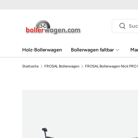
Direkt zum Inhalt
Suchen
Suchen
Holz-Bollerwagen
Bollerwagen faltbar
Ma
Startseite
FROSAL Bollerwagen
FROSAL Bollerwagen Nick PRO bl