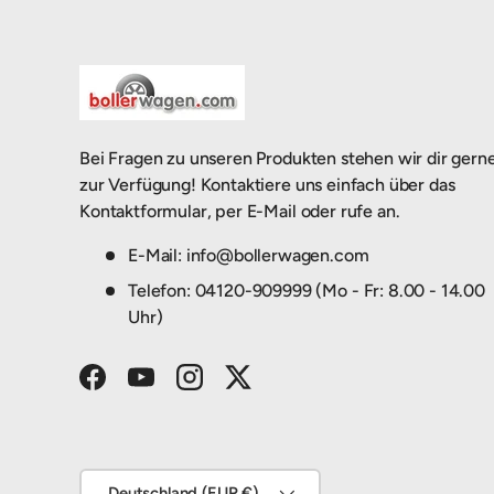
Bei Fragen zu unseren Produkten stehen wir dir gern
zur Verfügung! Kontaktiere uns einfach über das
Kontaktformular, per E-Mail oder rufe an.
E-Mail: info@bollerwagen.com
Telefon: 04120-909999 (Mo - Fr: 8.00 - 14.00
Uhr)
Facebook
YouTube
Instagram
Twitter
Land/Region
Deutschland (EUR €)