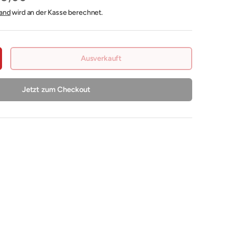
and
wird an der Kasse berechnet.
Ausverkauft
nge erhöhen
Jetzt zum Checkout