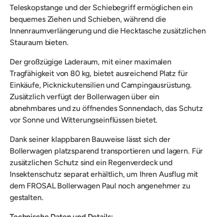
Teleskopstange und der Schiebegriff ermöglichen ein
bequemes Ziehen und Schieben, während die
Innenraumverlängerung und die Hecktasche zusätzlichen
Stauraum bieten.
Der großzügige Laderaum, mit einer maximalen
Tragfähigkeit von 80 kg, bietet ausreichend Platz für
Einkäufe, Picknickutensilien und Campingausrüstung.
Zusätzlich verfügt der Bollerwagen über ein
abnehmbares und zu öffnendes Sonnendach, das Schutz
vor Sonne und Witterungseinflüssen bietet.
Dank seiner klappbaren Bauweise lässt sich der
Bollerwagen platzsparend transportieren und lagern. Für
zusätzlichen Schutz sind ein Regenverdeck und
Insektenschutz separat erhältlich, um Ihren Ausflug mit
dem FROSAL Bollerwagen Paul noch angenehmer zu
gestalten.
Technische Daten und Details: