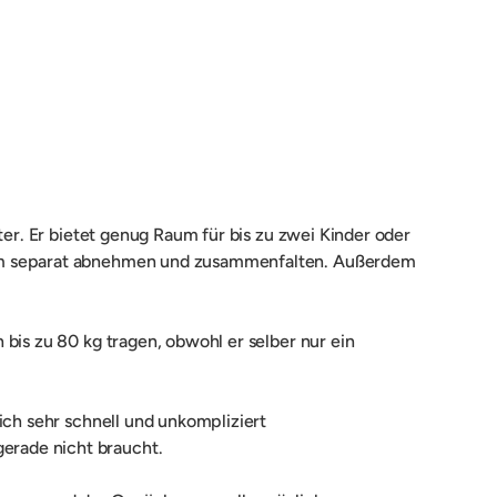
icht laden
ter. Er bietet genug Raum für bis zu zwei Kinder oder
rdem separat abnehmen und zusammenfalten. Außerdem
bis zu 80 kg tragen, obwohl er selber nur ein
ich sehr schnell und unkompliziert
erade nicht braucht.