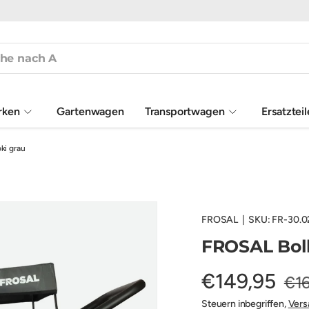
rken
Gartenwagen
Transportwagen
Ersatztei
ki grau
FROSAL
|
SKU:
FR-30.0
FROSAL Bol
€149,95
€1
Steuern inbegriffen,
Vers