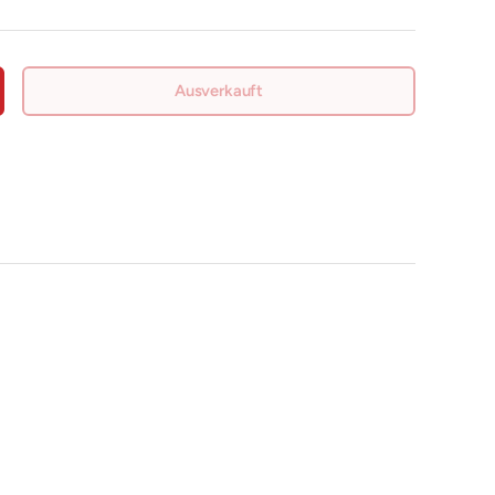
Ausverkauft
nge erhöhen