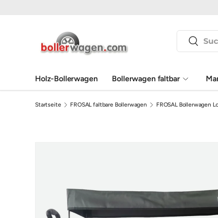
Direkt zum Inhalt
Suchen
Suchen
Holz-Bollerwagen
Bollerwagen faltbar
Ma
Startseite
FROSAL faltbare Bollerwagen
FROSAL Bollerwagen Lo