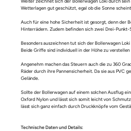
Weiter zeichnet sich der Bollerwagen Loki durch sei
Wetterlagen gut geschützt, egal ob die Sonne scheint,
Auch für eine hohe Sicherheit ist gesorgt, denn der 
Hinterrädern. Zudem befinden sich zwei Drei-Punkt-S
Besonders auszeichnen tut sich der Bollerwagen Lok
Beide Griffe sind individuell in der Höhe zu verstel
Angenehm machen das Steuern auch die zu 360 Grad b
Räder durch ihre Pannensicherheit. Da sie aus PVC gef
Gelände.
Sollte der Bollerwagen auf einem solchen Ausflug ei
Oxford Nylon und lässt sich somit leicht von Schmutz 
lässt sich ganz einfach durch Druckknöpfe vom Ges
Technische Daten und Details: