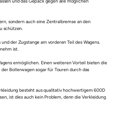
sassen und das Gepäck gegen alle möglichen
dern, sondern auch eine Zentralbremse an den
u schützen.
s und der Zugstange am vorderen Teil des Wagens.
enehm ist.
ens ermöglichen. Einen weiteren Vorteil bieten die
ch der Bollerwagen sogar für Touren durch das
erkleidung besteht aus qualitativ hochwertigem 600D
ssen, ist dies auch kein Problem, denn die Verkleidung