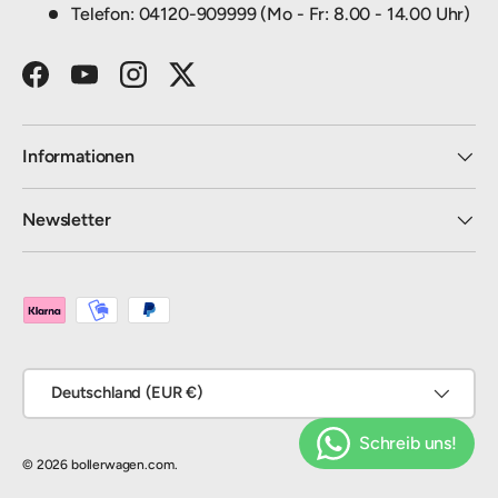
Telefon: 04120-909999 (Mo - Fr: 8.00 - 14.00 Uhr)
Facebook
YouTube
Instagram
Twitter
Informationen
Newsletter
Zahlungsmethoden
Land/Region
Deutschland (EUR €)
© 2026
bollerwagen.com
.