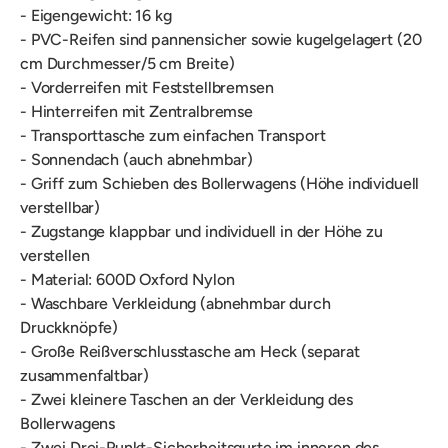
- Eigengewicht: 16 kg
- PVC-Reifen sind pannensicher sowie kugelgelagert (20
cm Durchmesser/5 cm Breite)
- Vorderreifen mit Feststellbremsen
- Hinterreifen mit Zentralbremse
- Transporttasche zum einfachen Transport
- Sonnendach (auch abnehmbar)
- Griff zum Schieben des Bollerwagens (Höhe individuell
verstellbar)
- Zugstange klappbar und individuell in der Höhe zu
verstellen
- Material: 600D Oxford Nylon
- Waschbare Verkleidung (abnehmbar durch
Druckknöpfe)
- Große Reißverschlusstasche am Heck (separat
zusammenfaltbar)
- Zwei kleinere Taschen an der Verkleidung des
Bollerwagens
- Zwei Drei-Punkt-Sicherheitsgurte im inneren des