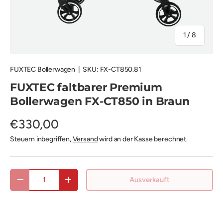
von
1
/
8
FUXTEC Bollerwagen
|
SKU:
FX-CT850.81
FUXTEC faltbarer Premium
Bollerwagen FX-CT850 in Braun
€330,00
Steuern inbegriffen,
Versand
wird an der Kasse berechnet.
Anzahl
Ausverkauft
Menge verringern
Menge erhöhen