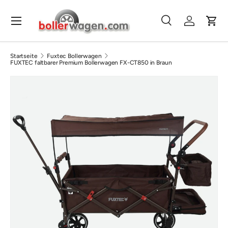
Direkt zum Inhalt
Menü
Suche
Einloggen
Eink
Suchen
Suchen
Startseite
Fuxtec Bollerwagen
FUXTEC faltbarer Premium Bollerwagen FX-CT850 in Braun