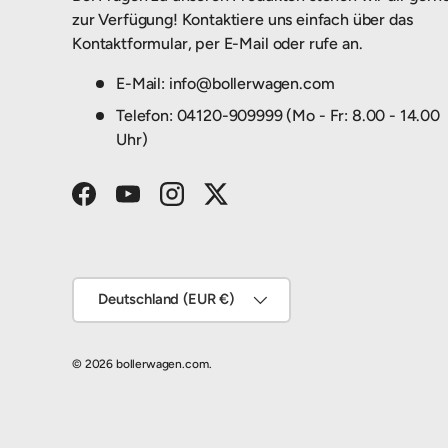
zur Verfügung! Kontaktiere uns einfach über das
Kontaktformular, per E-Mail oder rufe an.
E-Mail: info@bollerwagen.com
Telefon: 04120-909999 (Mo - Fr: 8.00 - 14.00
Uhr)
Facebook
YouTube
Instagram
Twitter
Land/Region
Deutschland (EUR €)
© 2026
bollerwagen.com
.