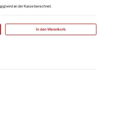
and
wird an der Kasse berechnet.
In den Warenkorb
nge erhöhen