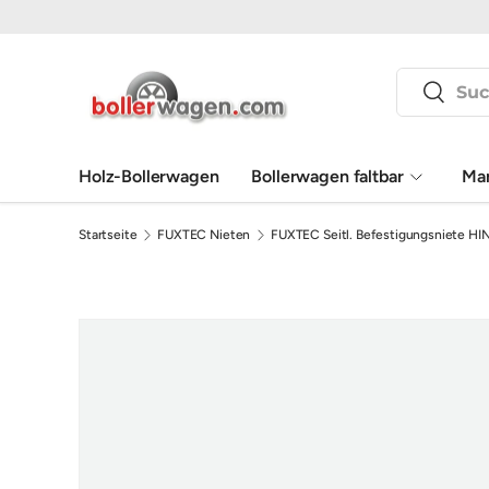
Direkt zum Inhalt
Suchen
Suchen
Holz-Bollerwagen
Bollerwagen faltbar
Ma
Startseite
FUXTEC Nieten
FUXTEC Seitl. Befestigungsniete 