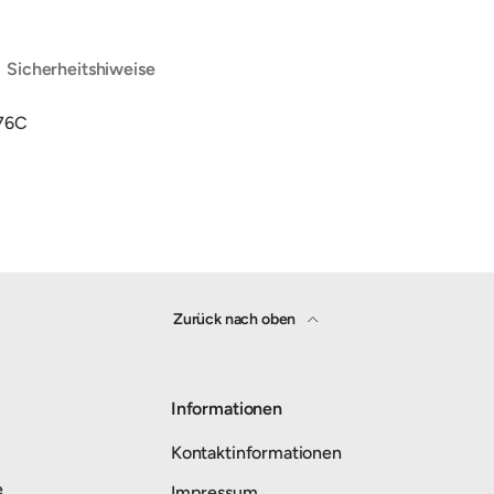
Sicherheitshiweise
W76C
Zurück nach oben
Informationen
Kontaktinformationen
e
Impressum