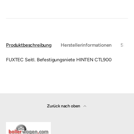
Produktbeschreibung
Herstellerinformationen
Sicher
FUXTEC Seitl. Befestigungsniete HINTEN CTL900
Zurück nach oben