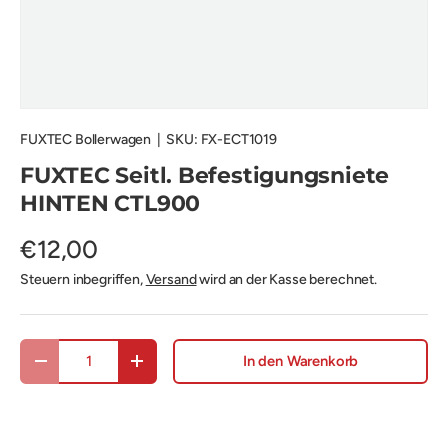
FUXTEC Bollerwagen
|
SKU:
FX-ECT1019
FUXTEC Seitl. Befestigungsniete
HINTEN CTL900
€12,00
Steuern inbegriffen,
Versand
wird an der Kasse berechnet.
Anzahl
In den Warenkorb
Menge verringern
Menge erhöhen