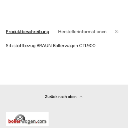
Produktbeschreibung
Herstellerinformationen
Sicher
Sitzstoffbezug BRAUN Bollerwagen CTL900
Zurück nach oben