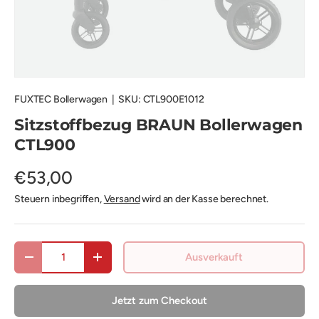
FUXTEC Bollerwagen
|
SKU:
CTL900E1012
Sitzstoffbezug BRAUN Bollerwagen
CTL900
€53,00
Steuern inbegriffen,
Versand
wird an der Kasse berechnet.
Anzahl
Ausverkauft
Menge verringern
Menge erhöhen
Jetzt zum Checkout