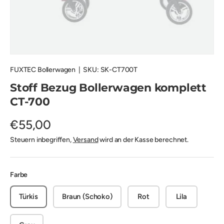
FUXTEC Bollerwagen
|
SKU:
SK-CT700T
Stoff Bezug Bollerwagen komplett
CT-700
€55,00
Steuern inbegriffen,
Versand
wird an der Kasse berechnet.
Farbe
Türkis
Braun (Schoko)
Rot
Lila