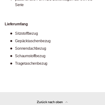
Serie
Lieferumfang
Sitzstoffbezug
Gepäcktaschenbezug
Sonnendachbezug
Schaumstoffbezug
Tragetaschenbezug
Zurück nach oben