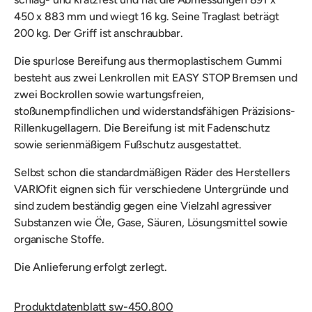
450 x 883 mm und wiegt 16 kg. Seine Traglast beträgt
200 kg. Der Griff ist anschraubbar.
Die
spurlose Bereifung aus thermoplastischem Gummi
besteht aus zwei Lenkrollen mit EASY STOP Bremsen und
zwei Bockrollen sowie wartungsfreien,
stoßunempfindlichen und widerstandsfähigen Präzisions-
Rillenkugellagern. Die Bereifung ist mit Fadenschutz
sowie serienmäßigem Fußschutz ausgestattet.
Selbst schon die standardmäßigen Räder des Herstellers
VARIOfit eignen sich für verschiedene Untergründe und
sind zudem beständig gegen eine Vielzahl agressiver
Substanzen wie Öle, Gase, Säuren, Lösungsmittel sowie
organische Stoffe.
Die Anlieferung erfolgt zerlegt.
Produktdatenblatt sw-450.800