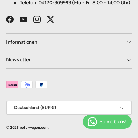
Telefon: 04120-909999 (Mo - Fr: 8.00 - 14.00 Uhr)
Facebook
YouTube
Instagram
Twitter
Informationen
Newsletter
Zahlungsmethoden
Land/Region
Deutschland (EUR €)
© 2026
bollerwagen.com
.