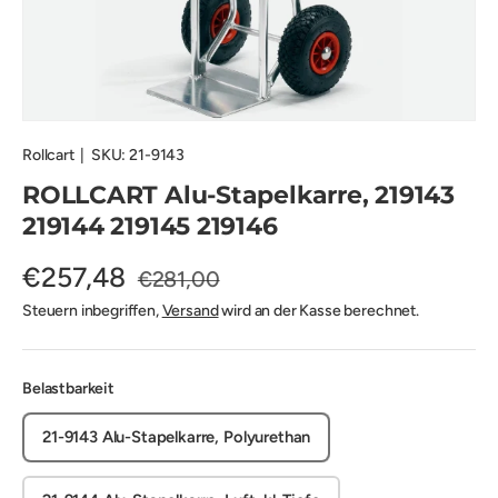
Rollcart
|
SKU:
21-9143
ROLLCART Alu-Stapelkarre, 219143
219144 219145 219146
€257,48
€281,00
Steuern inbegriffen,
Versand
wird an der Kasse berechnet.
Belastbarkeit
21-9143 Alu-Stapelkarre, Polyurethan