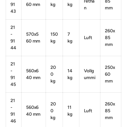
retha
85
91
60 mm
kg
kg
n
mm
43
21
260x
-
570x5
150
7
Luft
85
91
60 mm
kg
kg
mm
44
21
20
250x
-
560x6
14
Vollg
0
60
91
40 mm
kg
ummi
kg
mm
45
21
20
260x
-
560x6
11
0
Luft
85
91
40 mm
kg
kg
mm
46