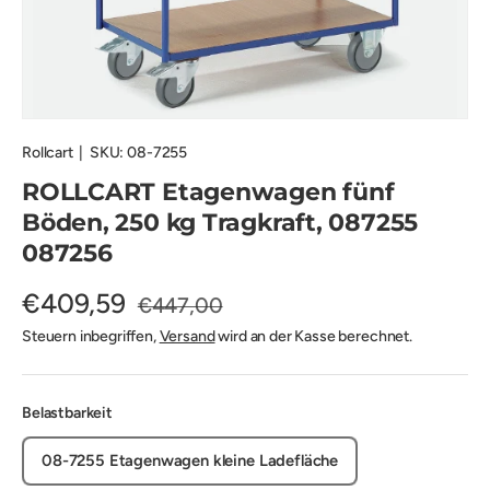
Rollcart
|
SKU:
08-7255
ROLLCART Etagenwagen fünf
Böden, 250 kg Tragkraft, 087255
087256
€409,59
€447,00
Steuern inbegriffen,
Versand
wird an der Kasse berechnet.
Belastbarkeit
08-7255 Etagenwagen kleine Ladefläche