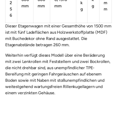
2
k
m
mm
mm
mm
g
5
g
m
6
Dieser Etagenwagen mit einer Gesamthöhe von 1500 mm
ist mit fünf Ladeflächen aus Holzwerkstoffplatte (MDF)
mit Buchedekor ohne Rand ausgestattet. Die
Etagenabstände betragen 260 mm.
Weiterhin verfügt dieses Modell über eine
Beräderung
mit
zwei Lenkrollen mit Feststellern und zwei Bockrollen,
die nicht drehbar sind, aus unempfindlicher TPE-
Bereifung mit geringen Fahrgeräuschen auf ebenem
Boden sowie mit Naben mit stoßunempfindlichen und
weitestgehend wartungsfreien Rillenkugellagern und
einem verzinkten Gehäuse.