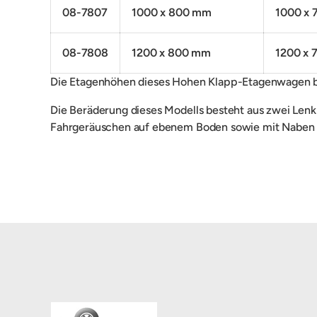
08-7807
1000 x 800 mm
1000 x
08-7808
1200 x 800 mm
1200 x
Die Etagenhöhen dieses Hohen Klapp-Etagenwagen b
Die Beräderung dieses Modells besteht aus
z
wei Lenk
Fahrgeräuschen auf ebenem Boden sowie mit Naben m