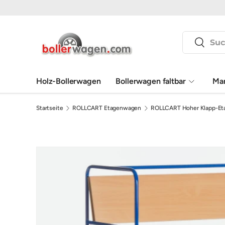
Direkt zum Inhalt
Suchen
Suchen
Holz-Bollerwagen
Bollerwagen faltbar
Ma
Startseite
ROLLCART Etagenwagen
ROLLCART Hoher Klapp-Eta