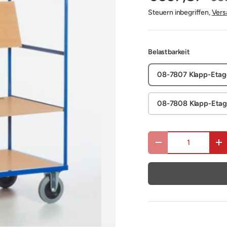
Steuern inbegriffen,
Vers
Belastbarkeit
08-7807 Klapp-Etage
08-7808 Klapp-Etage
Anzahl
Menge verringern
Me