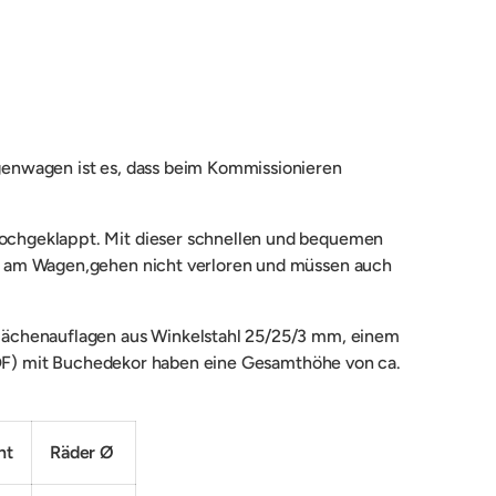
genwagen ist es, dass beim Kommissionieren
ochgeklappt. Mit dieser schnellen und bequemen
it am Wagen,gehen nicht verloren und müssen auch
flächenauflagen aus Winkelstahl 25/25/3 mm, einem
DF) mit Buchedekor haben eine Gesamthöhe von ca.
ht
Räder Ø