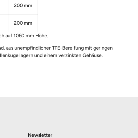
200 mm
200 mm
ich auf 1060 mm Höhe.
sind, aus unempfindlicher TPE-Bereifung mit geringen
lenkugellagern und einem verzinkten Gehäuse.
Newsletter