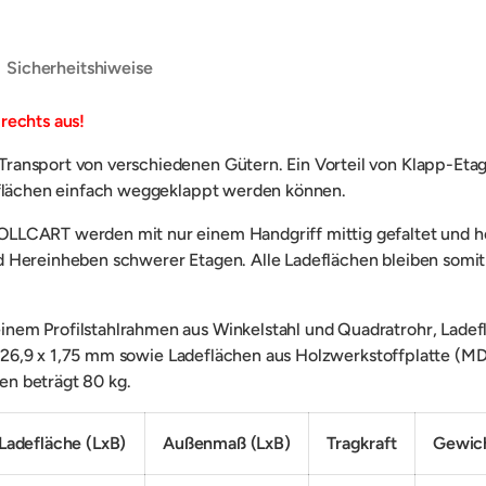
Sicherheitshiweise
rechts aus!
ransport von verschiedenen Gütern. Ein Vorteil von Klapp-Eta
deflächen einfach weggeklappt werden können.
OLLCART werden mit nur einem Handgriff mittig gefaltet und h
d Hereinheben schwerer Etagen. Alle Ladeflächen bleiben som
nem Profilstahlrahmen aus Winkelstahl und Quadratrohr, Lade
26,9 x 1,75 mm sowie Ladeflächen aus Holzwerkstoffplatte (M
n beträgt 80 kg.
Ladefläche (LxB)
Außenmaß (LxB)
Tragkraft
Gewic