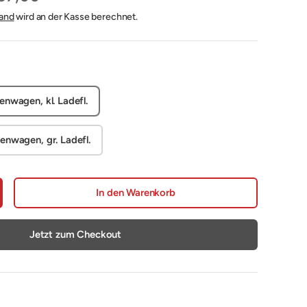
and
wird an der Kasse berechnet.
nwagen, kl. Ladefl.
nwagen, gr. Ladefl.
In den Warenkorb
nge erhöhen
Jetzt zum Checkout