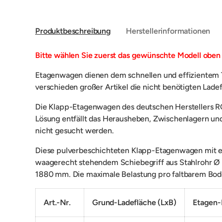
Produktbeschreibung
Herstellerinformationen
Bitte wählen Sie zuerst das gewünschte Modell oben 
Etagenwagen dienen dem schnellen und effizientem T
verschieden großer Artikel die nicht benötigten La
Die Klapp-Etagenwagen des deutschen Herstellers R
Lösung entfällt das Herausheben, Zwischenlagern un
nicht gesucht werden.
Diese pulverbeschichteten Klapp-Etagenwagen mit ei
waagerecht stehendem Schiebegriff aus
Stahlrohr
Ø 
1880 mm. Die maximale Belastung pro faltbarem Bode
Art.-Nr.
Grund-Ladefläche (LxB)
Etagen-