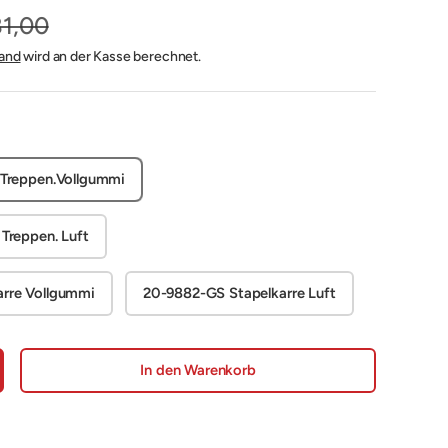
1,00
and
wird an der Kasse berechnet.
 Treppen.Vollgummi
Treppen. Luft
arre Vollgummi
20-9882-GS Stapelkarre Luft
In den Warenkorb
nge erhöhen