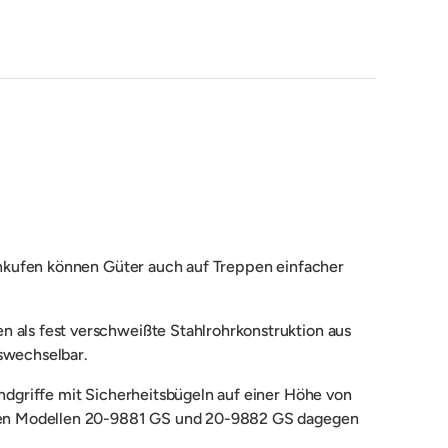
chkufen können Güter auch auf Treppen einfacher
als fest verschweißte Stahlrohrkonstruktion aus
uswechselbar.
dgriffe mit Sicherheitsbügeln auf einer Höhe von
 den Modellen 20-9881 GS und 20-9882 GS dagegen