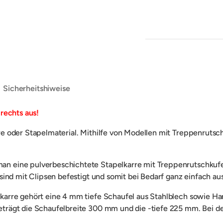
Sicherheitshiweise
rechts aus!
e oder Stapelmaterial. Mithilfe von Modellen mit Treppenruts
eine pulverbeschichtete Stapelkarre mit Treppenrutschkufen 
sind mit Clipsen befestigt und somit bei Bedarf ganz einfach a
arre gehört eine 4 mm tiefe Schaufel aus Stahlblech sowie Han
trägt die Schaufelbreite 300 mm und die -tiefe 225 mm. Bei