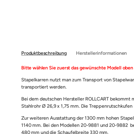
Produktbeschreibung
Herstellerinformationen
Bitte wählen Sie zuerst das gewünschte Modell oben 
Stapelkarren nutzt man zum Transport von Stapelwar
transportiert werden.
Bei dem deutschen Hersteller ROLLCART bekommt man 
Stahlrohr Ø 26,9 x 1,75 mm. Die Treppenrutschkufen 
Zur weiteren Ausstattung der 1300 mm hohen Stapelk
1140 mm. Bei den Modellen 20-9881 und 20-9882 be
480 mm und die Schaufelbreite 330 mm.