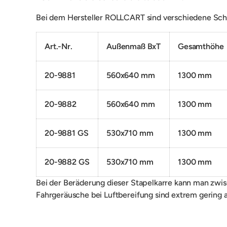
Bei dem Hersteller ROLLCART sind verschiedene Scha
Art.-Nr.
Außenmaß BxT
Gesamthöhe
20-9881
560x640 mm
1300 mm
20-9882
560x640 mm
1300 mm
20-9881 GS
530x710 mm
1300 mm
20-9882 GS
530x710 mm
1300 mm
Bei der Beräderung dieser Stapelkarre kann man zwis
Fahrgeräusche bei Luftbereifung sind extrem gering 