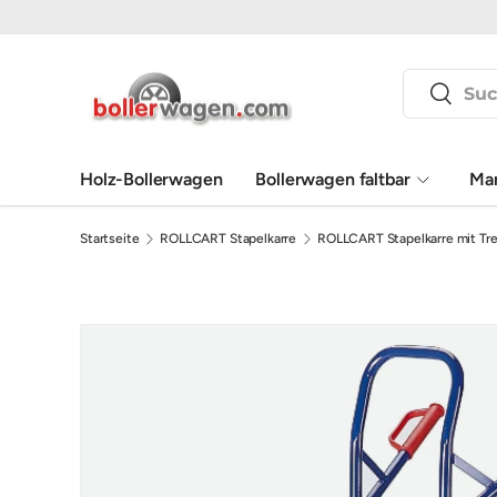
Direkt zum Inhalt
Suchen
Suchen
Holz-Bollerwagen
Bollerwagen faltbar
Ma
Startseite
ROLLCART Stapelkarre
ROLLCART Stapelkarre mit T