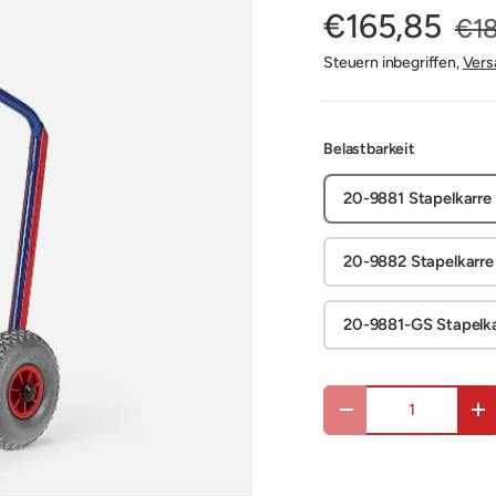
€165,85
€18
Steuern inbegriffen,
Vers
Belastbarkeit
20-9881 Stapelkarre
20-9882 Stapelkarre 
20-9881-GS Stapelk
Anzahl
Menge verringern
Me