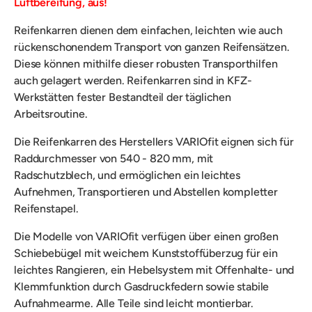
Luftbereifung, aus!
Reifenkarren dienen dem einfachen, leichten wie auch
rückenschonendem Transport von
ganzen Reifensätzen.
Diese können mithilfe dieser
robusten Transporthilfen
auch gelagert werden. Reifenkarren sind in KFZ-
Werkstätten fester Bestandteil der täglichen
Arbeitsroutine.
Die Reifenkarren des Herstellers VARIOfit eignen sich für
Raddurchmesser von 540 - 820 mm,
mit
Radschutzblech,
und ermöglichen ein leichtes
Aufnehmen, Transportieren und Abstellen kompletter
Reifenstapel.
Die
Modelle von VARIOfit verfügen über einen großen
Schiebebügel mit weichem Kunststoffüberzug für ein
leichtes Rangieren, ein Hebelsystem mit Offenhalte- und
Klemmfunktion durch Gasdruckfedern sowie stabile
Aufnahmearme. Alle Teile sind leicht montierbar.