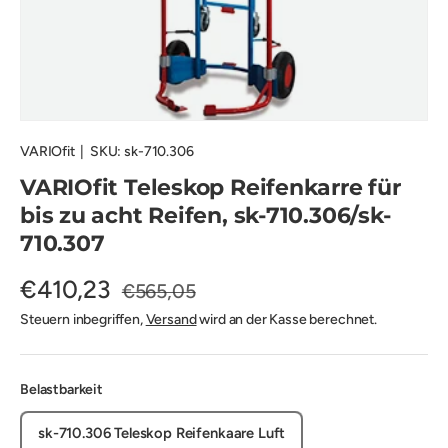
VARIOfit
|
SKU:
sk-710.306
VARIOfit Teleskop Reifenkarre für
bis zu acht Reifen, sk-710.306/sk-
710.307
€410,23
€565,05
Steuern inbegriffen,
Versand
wird an der Kasse berechnet.
Belastbarkeit
sk-710.306 Teleskop Reifenkaare Luft