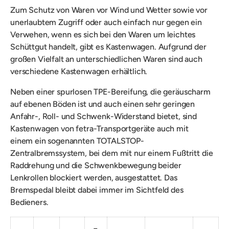
Zum Schutz von
Waren vor Wind und Wetter sowie vor
unerlaubtem Zugriff oder auch einfach nur gegen ein
Verwehen, wenn es sich bei den Waren um leichtes
Schüttgut handelt, gibt es Kastenwagen. Aufgrund der
großen Vielfalt an unterschiedlichen Waren sind auch
verschiedene Kastenwagen erhältlich.
Neben
einer s
purlosen TPE-Bereifung, die
geräuscharm
auf ebenen Böden ist und auch einen sehr geringen
Anfahr-, Roll- und Schwenk-Widerstand bietet, sind
Kastenwagen von fetra-Transportgeräte auch mit
einem
ein sogenannten
TOTALSTOP-
Zentralbremssystem, bei dem mit nur einem Fußtritt die
Raddrehung und die Schwenkbewegung beider
Lenkrollen blockiert werden, ausgestattet.
Das
Bremspedal bleibt dabei immer im Sichtfeld des
Bedieners.