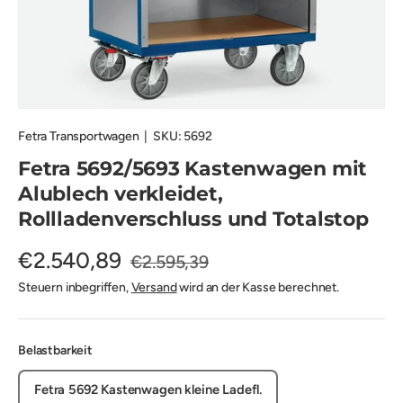
Fetra Transportwagen
|
SKU:
5692
Fetra 5692/5693 Kastenwagen mit
Alublech verkleidet,
Rollladenverschluss und Totalstop
€2.540,89
€2.595,39
Steuern inbegriffen,
Versand
wird an der Kasse berechnet.
Belastbarkeit
Fetra 5692 Kastenwagen kleine Ladefl.