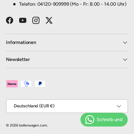
Telefon: 04120-909999 (Mo - Fr: 8.00 - 14.00 Uhr)
Facebook
YouTube
Instagram
Twitter
Informationen
Newsletter
Zahlungsmethoden
Land/Region
Deutschland (EUR €)
© 2026
bollerwagen.com
.