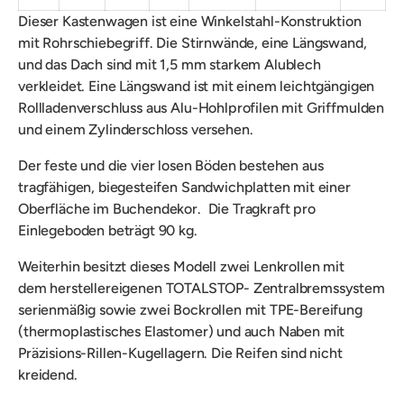
Dieser Kastenwagen ist eine
Winkelstahl-Konstruktion
mit Rohrschiebegriff. Die
Stirnwände, eine Längswand,
und das Dach sind mit 1,5 mm starkem Alublech
verkleidet. Eine Längswand ist mit einem leichtgängigen
Rollladenverschluss aus Alu-Hohlprofilen mit Griffmulden
und einem Zylinderschloss versehen.
Der feste und die vier losen
Böden bestehen aus
tragfähigen, biegesteifen Sandwichplatten mit einer
Oberfläche im Buchendekor.
Die
Tragkraft pro
Einlegeboden beträgt 90 kg.
Weiterhin besitzt dieses Modell zwei Lenkrollen mit
dem
herstellereigenen
TOTALSTOP- Zentralbremssystem
serienmäßig sowie zwei
Bockrollen
mit TPE-Bereifung
(thermoplastisches Elastomer) und auch Naben mit
Präzisions-Rillen-Kugellagern. Die Reifen sind nicht
kreidend.