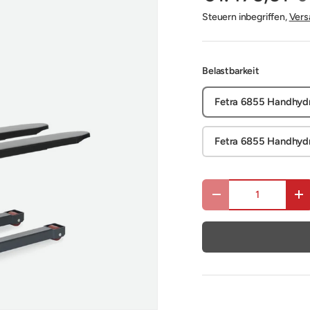
Steuern inbegriffen,
Vers
Belastbarkeit
Fetra 6855 Handhydr
Fetra 6855 Handhydr
Anzahl
Menge verringern
Me