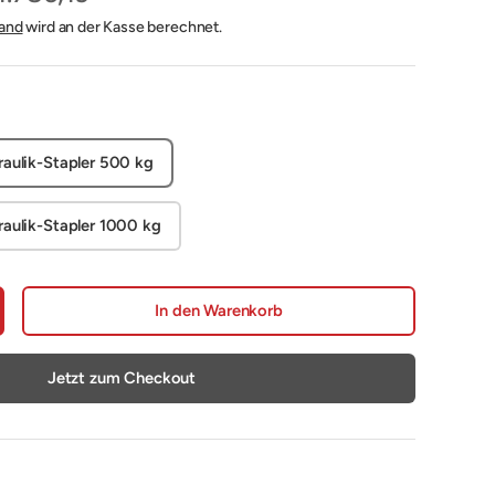
and
wird an der Kasse berechnet.
aulik-Stapler 500 kg
aulik-Stapler 1000 kg
In den Warenkorb
nge erhöhen
Jetzt zum Checkout