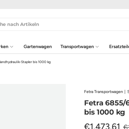
rken
Gartenwagen
Transportwagen
Ersatztei
andhydraulik-Stapler bis 1000 kg
Fetra Transportwagen
|
Fetra 6855/
bis 1000 kg
€1.473,61
€