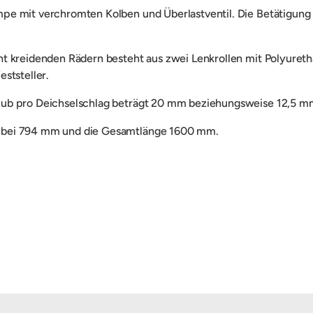
pe mit verchromten Kolben und Überlastventil. Die Betätigung e
ht kreidenden Rädern besteht aus zwei
Lenkrollen mit Polyuret
eststeller.
Hub pro Deichselschlag beträgt 20 mm beziehungsweise 12,5 m
e bei 794 mm und die Gesamtlänge 1600 mm.