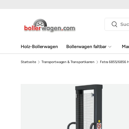
Direkt zum Inhalt
Suchen
Suchen
Holz-Bollerwagen
Bollerwagen faltbar
Ma
Startseite
Transportwagen & Transportkarren
Fetra 6855/6856 H