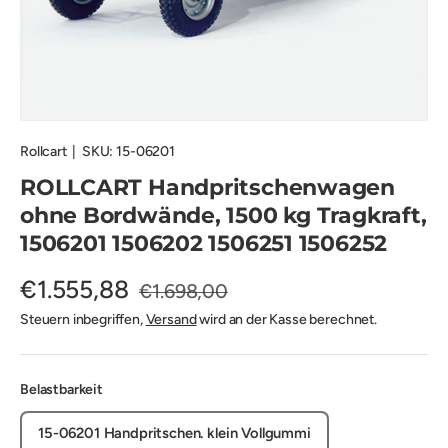
Rollcart
|
SKU:
15-06201
ROLLCART Handpritschenwagen
ohne Bordwände, 1500 kg Tragkraft,
1506201 1506202 1506251 1506252
€1.555,88
€1.698,00
Steuern inbegriffen,
Versand
wird an der Kasse berechnet.
Belastbarkeit
15-06201 Handpritschen. klein Vollgummi