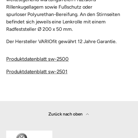
Rillenkugellagern sowie Fußschutz oder
spurloser Polyurethan-Bereifung. An den Stirnseiten
befindet sich jeweils eine Lenkrolle mit einem
Radfeststeller Ø 200 x 50 mm.
Der Hersteller VARIOfit gewährt 12 Jahre Garantie.
Produktdatenblatt sw-2500
Produktdatenblatt sw-2501
Zurück nach oben