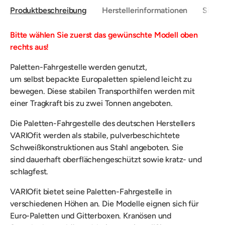
Produktbeschreibung
Herstellerinformationen
Sicher
Bitte wählen Sie zuerst das gewünschte Modell oben
rechts aus!
Paletten-Fahrgestelle werden genutzt,
um
selbst
bepackte Europaletten spielend leicht zu
bewegen. Diese
stabilen Transporthilfen
werden mit
einer Tragkraft bis zu zwei Tonnen angeboten.
Die Paletten-Fahrgestelle des deutschen Herstellers
VARIOfit werden als stabile, pulverbeschichtete
Schweißkonstruktionen aus Stahl angeboten. Sie
sind
dauerhaft oberflächengeschützt sowie kratz- und
schlagfest.
VARIOfit bietet seine Paletten-Fahrgestelle
in
verschiedenen Höhen an. Die Modelle eignen sich für
Euro-Paletten und Gitterboxen. Kranösen und