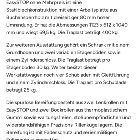
EasySTOP ohne Mehrpreis ist eine
Stahlblechkonstruktion
mit einer Arbeitsplatte aus
Buchensperrholz mit dreiseitiger 80 mm hoher
Umrandung. Er
hat die Abmessungen 1123 x 612 x 1040
mm und wiegt 69,5 kg. Die Traglast beträgt 400 kg.
Zur weiteren Ausstattung gehört ein Schrank mit einem
Grundboden und zwei variablen Etagenböden sowie
einem Zylinderschloss. Die Traglast beträgt pro
Etagenboden 30 kg. Weiter besitzt dieser
Werkstattwagen noch
vier Schubladen mit Gleitführung
und einem Zylinderschloss. Die Traglast pro Schublade
beträgt 25 kg.
Die spurlose Bereifung besteht aus zwei Lenkrollen mit
EasySTOP und zwei Bockrollen aus thermoplastischem
Gummi sowie wartungsfreien, stoßunempfindlichen und
widerstandsfähigen Präzisions-Rillenkugellagern. Die
Bereifung ist mit Fadenschutz und serienmäßigem
Fußschutz ausgestattet.