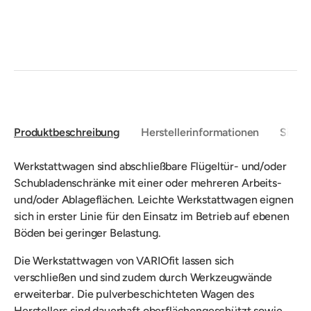
Produktbeschreibung
Herstellerinformationen
Sicher
Werkstattwagen sind abschließbare Flügeltür- und/oder
Schubladenschränke mit einer oder mehreren Arbeits-
und/oder Ablageflächen. Leichte Werkstattwagen eignen
sich in erster Linie für den Einsatz im Betrieb auf ebenen
Böden bei geringer Belastung.
Die Werkstattwagen von VARIOfit lassen sich
verschließen und sind zudem durch Werkzeugwände
erweiterbar.
Die pulverbeschichteten Wagen des
Herstellers sind dauerhaft oberflächengeschützt sowie